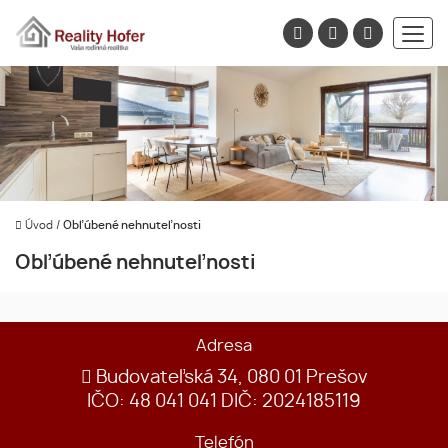
Úvod
/
Obľúbené nehnuteľnosti
Obľúbené nehnuteľnosti
Adresa
Budovateľská 34, 080 01 Prešov
IČO: 48 041 041 DIČ: 2024185119
Telefón