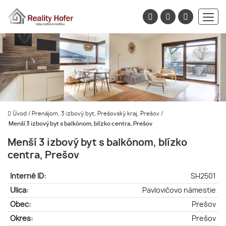
Úvod
/
Prenájom, 3 izbový byt, Prešovský kraj, Prešov
/
Menší 3 izbový byt s balkónom, blízko centra, Prešov
Menší 3 izbový byt s balkónom, blízko
centra, Prešov
Interné ID:
SH2501
Ulica:
Pavlovičovo námestie
Obec:
Prešov
Okres:
Prešov